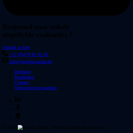
Benieuwd naar enkele
uitgelichte realisaties
?
Ontdek ze hier
+32 (0)478 81 02 81
info@insight-media.be
Diensten
Realisaties
Contact
Verkoopsvoorwaarden
© 2026