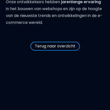
Onze ontwikkelaars hebben
jarenlange ervaring
in het bouwen van webshops en zijn op de hoogte
van de nieuwste trends en ontwikkelingen in de e-
commerce wereld.
Terug naar overzicht